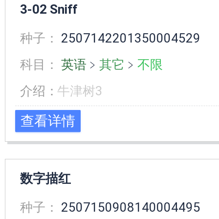
3-02 Sniff
种子：
2507142201350004529
科目：
英语
﹥
其它
﹥
不限
介绍：
牛津树3
查看详情
数字描红
种子：
2507150908140004495