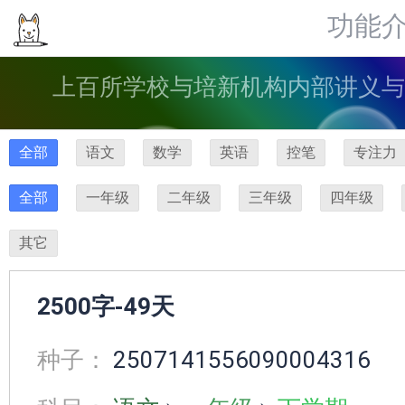
功能
上百所学校与培新机构内部讲义与
全部
语文
数学
英语
控笔
专注力
全部
一年级
二年级
三年级
四年级
其它
2500字-49天
种子：
2507141556090004316