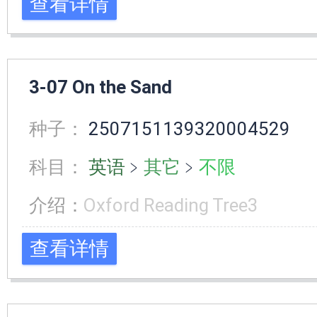
查看详情
3-07 On the Sand
种子：
2507151139320004529
科目：
英语
﹥
其它
﹥
不限
介绍：
Oxford Reading Tree3
查看详情