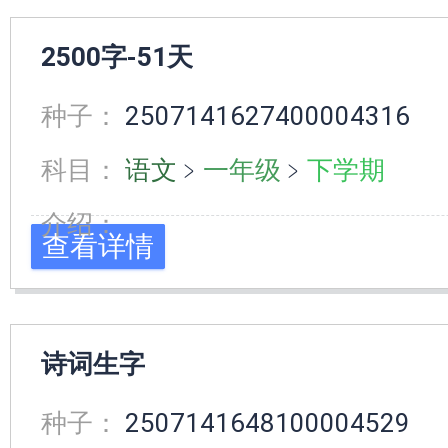
2500字-51天
种子：
2507141627400004316
科目：
语文
﹥
一年级
﹥
下学期
介绍：
查看详情
诗词生字
种子：
2507141648100004529