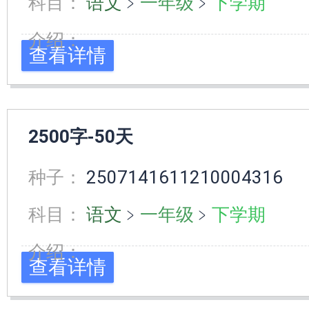
科目：
语文
﹥
一年级
﹥
下学期
介绍：
查看详情
2500字-50天
种子：
2507141611210004316
科目：
语文
﹥
一年级
﹥
下学期
介绍：
查看详情