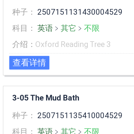
种子：
2507151131430004529
科目：
英语
﹥
其它
﹥
不限
介绍：
Oxford Reading Tree 3
查看详情
3-05 The Mud Bath
种子：
2507151135410004529
科目：
英语
﹥
其它
﹥
不限