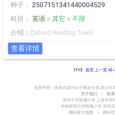
种子：
2507151341440004529
科目：
英语
﹥
其它
﹥
不限
介绍：
Oxford Reading Tree3
查看详情
1113
首页
上一页
43
免责申明：所有内容均自于网友分享,本公司
关于我们
|
联系
清华大学附属小学
上海市世
华南师范大学附属小学
深圳实
网站索引地图
|
网站栏