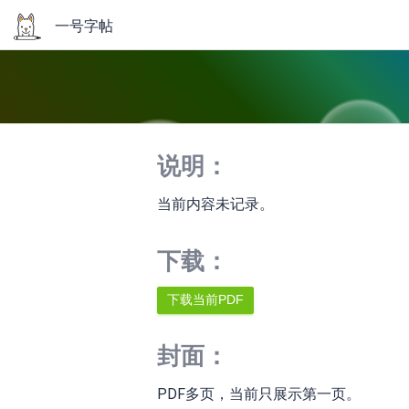
一号字帖
说明：
当前内容未记录。
下载：
封面：
PDF多页，当前只展示第一页。