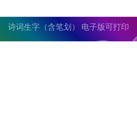
诗词生字（含笔划） 电子版可打印