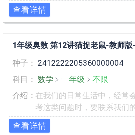
查看详情
1年级奥数 第12讲猫捉老鼠-教师版
种子：
2412222205360000004
科目：
数学
﹥
一年级
﹥
不限
介绍：
在我们的日常生活中，经常
考这类问题时，要联系我们的
查看详情