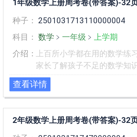
1年级数学上册周考卷(带答案)-32
种子：
2501031713110000004
科目：
数学
﹥
一年级
﹥
上学期
介绍：
上百所小学都在用的数学练
家长了解孩子不足的数学知
查看详情
2年级数学上册周考卷(带答案)-32