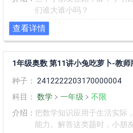
们谁大谁小吗？
查看详情
1年级奥数 第11讲小兔吃萝卜-教师
种子：
2412222203170000004
科目：
数学
﹥
一年级
﹥
不限
介绍：
把数学知识应用于生活实际
能力。解答这类题时，小朋友