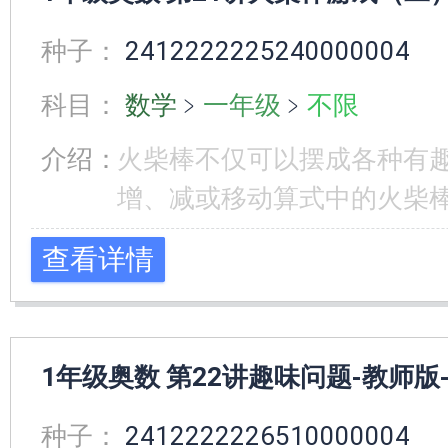
种子：
2412222225240000004
科目：
数学
﹥
一年级
﹥
不限
介绍：
火柴棒不仅可以摆成各种有
增、减或移动算式中的火柴棒
查看详情
1年级奥数 第22讲趣味问题-教师版
种子：
2412222226510000004