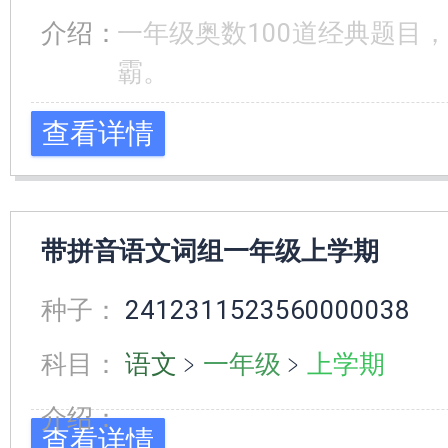
介绍：
一年级奥数100道经典题目
霸。
查看详情
带拼音语文词组一年级上学期
种子：
2412311523560000038
科目：
语文
﹥
一年级
﹥
上学期
介绍：
查看详情