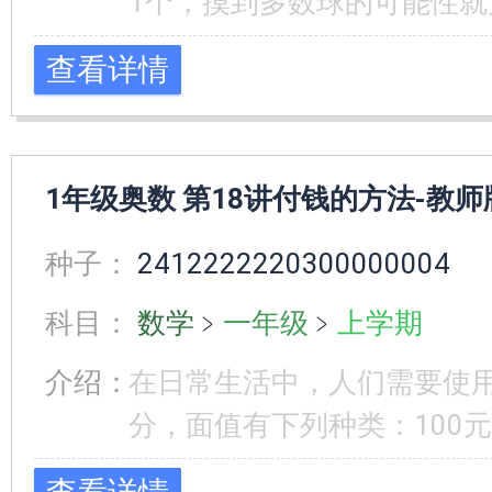
1个，摸到多数球的可能性就
查看详情
1年级奥数 第18讲付钱的方法-教师
种子：
2412222220300000004
科目：
数学
﹥
一年级
﹥
上学期
介绍：
在日常生活中，人们需要使
分，面值有下列种类：100元