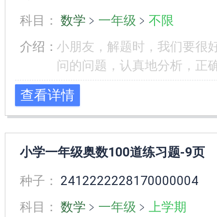
科目：
数学
﹥
一年级
﹥
不限
介绍：
小朋友，解题时，我们要很
问的问题，认真地分析，正
查看详情
小学一年级奥数100道练习题-9页
种子：
2412222228170000004
科目：
数学
﹥
一年级
﹥
上学期