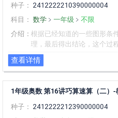
种子：
2412222210390000004
科目：
数学
﹥
一年级
﹥
不限
介绍：
根据已经知道的一些图形条
理，最后得出结论，这个过程
查看详情
1年级奥数 第16讲巧算速算（二）-
种子：
2412222212390000004