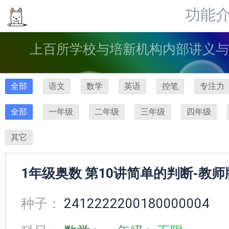
功能
上百所学校与培新机构内部讲义与
全部
语文
数学
英语
控笔
专注力
全部
一年级
二年级
三年级
四年级
其它
1年级奥数 第10讲简单的判断-教师
种子：
2412222200180000004