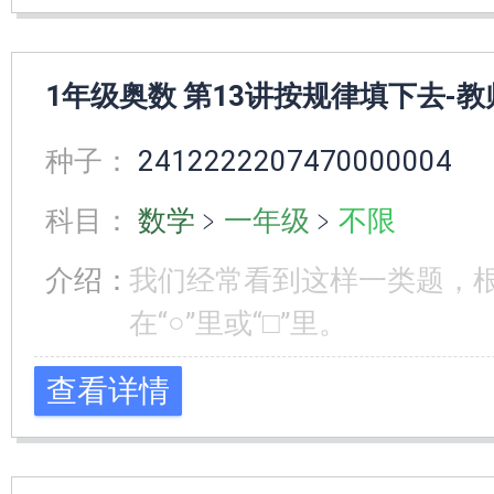
1年级奥数 第13讲按规律填下去-教
种子：
2412222207470000004
科目：
数学
﹥
一年级
﹥
不限
介绍：
我们经常看到这样一类题，
在“○”里或“□”里。
查看详情