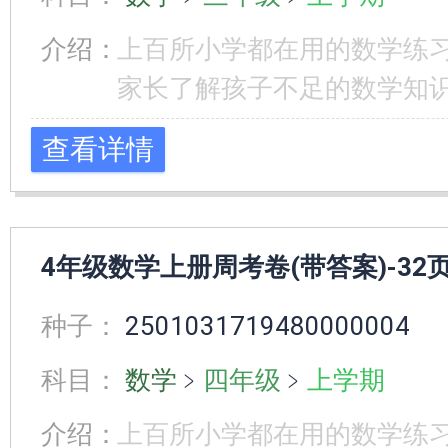
介绍：
上百所小学都在用的数学练
家长了解孩子不足的数学知
查看详情
4年级数学上册周考卷(带答案)-32
种子：
2501031719480000004
科目：
数学
﹥
四年级
﹥
上学期
介绍：
上百所小学都在用的数学练