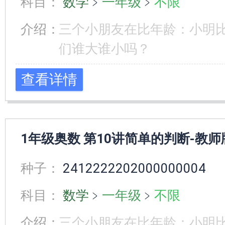
科目：
数学
﹥
一年级
﹥
不限
介绍：
三个小朋友在比年龄：小明
们谁大谁小吗？
查看详情
1年级奥数 第10讲简单的判断-教师
种子：
2412222202000000004
科目：
数学
﹥
一年级
﹥
不限
介绍：
三个小朋友在比年龄：小明