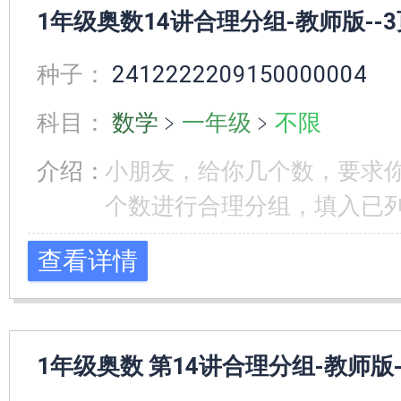
1年级奥数14讲合理分组-教师版--3
种子：
2412222209150000004
科目：
数学
﹥
一年级
﹥
不限
介绍：
小朋友，给你几个数，要求
个数进行合理分组，填入已列
查看详情
1年级奥数 第14讲合理分组-教师版