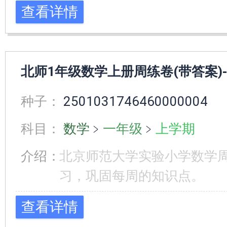
查看详情
北师1年级数学上册周练卷(带答案)-
种子：
2501031746460000004
科目：
数学
﹥
一年级
﹥
上学期
介绍：
北京师范大学实验小学数学
习，巩固每周的知识点。
查看详情