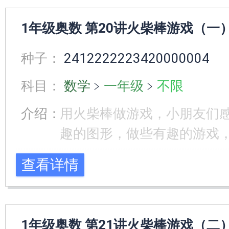
1年级奥数 第20讲火柴棒游戏（一）
种子：
2412222223420000004
科目：
数学
﹥
一年级
﹥
不限
介绍：
用火柴棒做游戏，小朋友们
趣的图形，做些有趣的游戏，
查看详情
1年级奥数 第21讲火柴棒游戏（二）