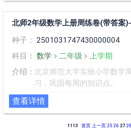
北师2年级数学上册周练卷(带答案)-
种子：
2501031747430000004
科目：
数学
﹥
二年级
﹥
上学期
介绍：
北京师范大学实验小学数学
习，巩固每周的知识点。
查看详情
1113
首页
上一页
25
26
27
2