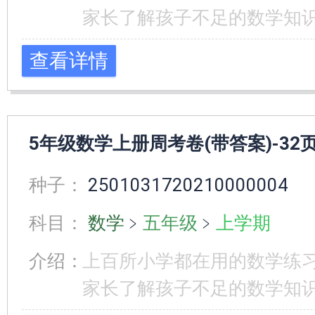
家长了解孩子不足的数学知
查看详情
5年级数学上册周考卷(带答案)-32
种子：
2501031720210000004
科目：
数学
﹥
五年级
﹥
上学期
介绍：
上百所小学都在用的数学练
家长了解孩子不足的数学知