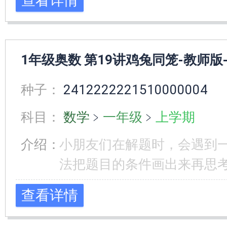
查看详情
1年级奥数 第19讲鸡兔同笼-教师版
种子：
2412222221510000004
科目：
数学
﹥
一年级
﹥
上学期
介绍：
小朋友们在解题时，会遇到
法把题目的条件画出来再思
查看详情