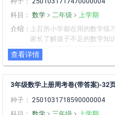
种子：
2501031717470000004
科目：
数学
﹥
二年级
﹥
上学期
介绍：
上百所小学都在用的数学练
家长了解孩子不足的数学知
查看详情
3年级数学上册周考卷(带答案)-32
种子：
2501031718590000004
科目：
数学
﹥
三年级
﹥
上学期