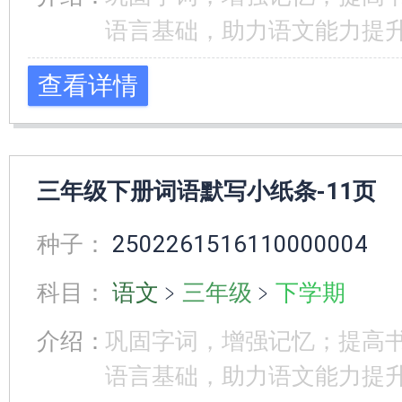
语言基础，助力语文能力提
查看详情
三年级下册词语默写小纸条-11页
种子：
2502261516110000004
科目：
语文
﹥
三年级
﹥
下学期
介绍：
巩固字词，增强记忆；提高
语言基础，助力语文能力提