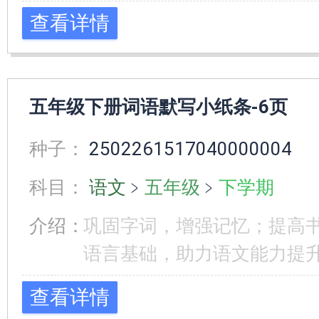
查看详情
五年级下册词语默写小纸条-6页
种子：
2502261517040000004
科目：
语文
﹥
五年级
﹥
下学期
介绍：
巩固字词，增强记忆；提高
语言基础，助力语文能力提
查看详情