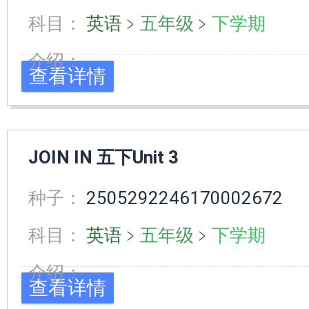
科目：
英语
﹥
五年级
﹥
下学期
介绍：
查看详情
JOIN IN 五下Unit 3
种子：
2505292246170002672
科目：
英语
﹥
五年级
﹥
下学期
介绍：
查看详情