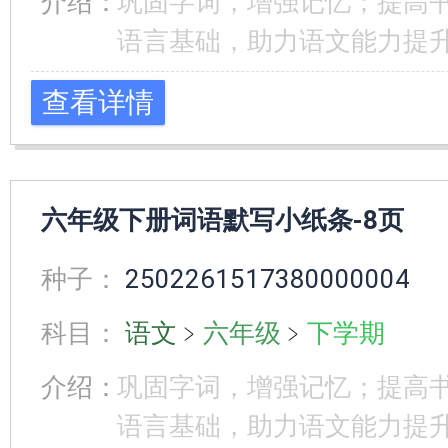
介绍：
巩固字词，增强记忆；提高
语言基础，助力语文能力提
查看详情
六年级下册词语默写小纸条-8页
种子：
2502261517380000004
科目：
语文
﹥
六年级
﹥
下学期
介绍：
巩固字词，增强记忆；提高
语言基础，助力语文能力提