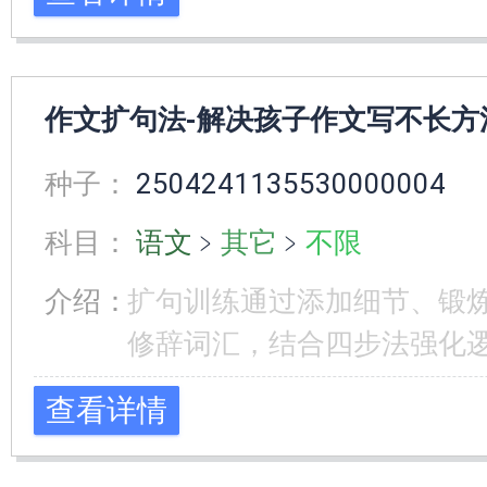
作文扩句法-解决孩子作文写不长方法
种子：
2504241135530000004
科目：
语文
﹥
其它
﹥
不限
介绍：
扩句训练通过添加细节、锻
修辞词汇，结合四步法强化
查看详情