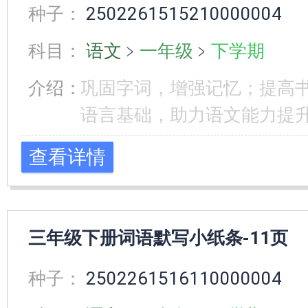
种子：
2502261515210000004
科目：
语文
﹥
一年级
﹥
下学期
介绍：
巩固字词，增强记忆；提高
语言基础，助力语文能力提
查看详情
三年级下册词语默写小纸条-11页
种子：
2502261516110000004