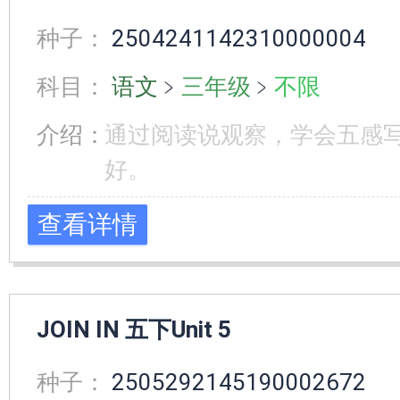
种子：
2504241142310000004
科目：
语文
﹥
三年级
﹥
不限
介绍：
通过阅读说观察，学会五感写
好。
查看详情
JOIN IN 五下Unit 5
种子：
2505292145190002672