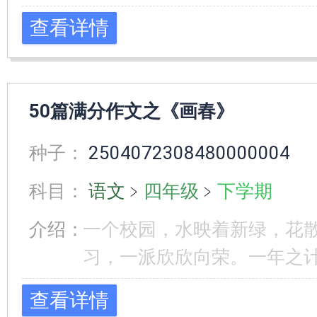
查看详情
50篇满分作文之《画春》
种子：
2504072308480000004
科目：
语文
﹥
四年级
﹥
下学期
介绍：
一个校园，水映着新绿，花
习，一派欣欣向荣。一年之计
查看详情