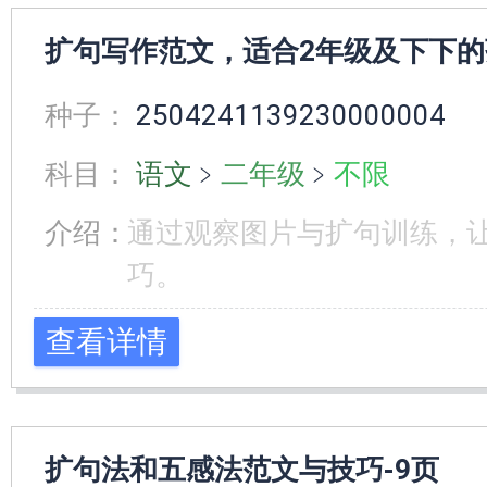
扩句写作范文，适合2年级及下下的孩
种子：
2504241139230000004
科目：
语文
﹥
二年级
﹥
不限
介绍：
通过观察图片与扩句训练，
巧。
查看详情
扩句法和五感法范文与技巧-9页