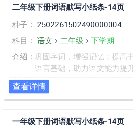
二年级下册词语默写小纸条-14页
种子：
2502261502490000004
科目：
语文
﹥
二年级
﹥
下学期
介绍：
巩固字词，增强记忆；提高
语言基础，助力语文能力提
查看详情
一年级下册词语默写小纸条-14页