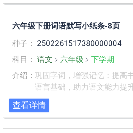
六年级下册词语默写小纸条-8页
种子：
2502261517380000004
科目：
语文
﹥
六年级
﹥
下学期
介绍：
巩固字词，增强记忆；提高
语言基础，助力语文能力提
查看详情