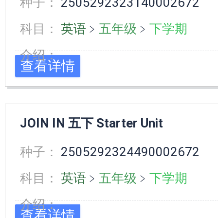
种子：
2505292323140002672
科目：
英语
﹥
五年级
﹥
下学期
介绍：
查看详情
JOIN IN 五下 Starter Unit
种子：
2505292324490002672
科目：
英语
﹥
五年级
﹥
下学期
介绍：
查看详情