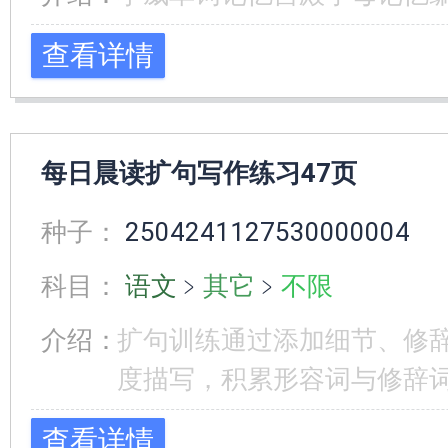
查看详情
每日晨读扩句写作练习47页
种子：
2504241127530000004
科目：
语文
﹥
其它
﹥
不限
介绍：
扩句训练通过添加细节、修
度描写，积累形容词与修辞
查看详情