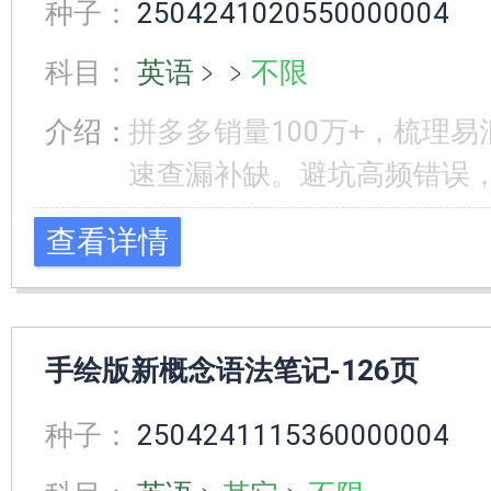
种子：
2504241020550000004
科目：
英语
﹥
﹥
不限
介绍：
拼多多销量100万+，梳理
速查漏补缺。避坑高频错误
查看详情
手绘版新概念语法笔记-126页
种子：
2504241115360000004