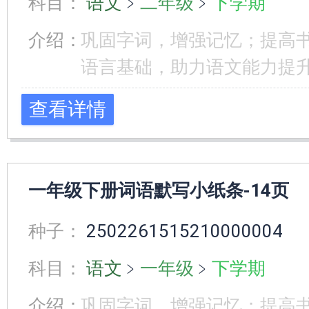
科目：
语文
﹥
二年级
﹥
下学期
介绍：
巩固字词，增强记忆；提高
语言基础，助力语文能力提
查看详情
一年级下册词语默写小纸条-14页
种子：
2502261515210000004
科目：
语文
﹥
一年级
﹥
下学期
介绍：
巩固字词，增强记忆；提高