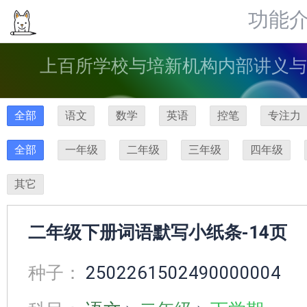
功能
上百所学校与培新机构内部讲义与
全部
语文
数学
英语
控笔
专注力
全部
一年级
二年级
三年级
四年级
其它
二年级下册词语默写小纸条-14页
种子：
2502261502490000004