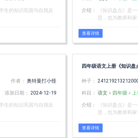
学生的知识巩固与自我反
介绍：
《知识盘点》是一
思，也为教师和家
查看详情
四年级语文上册《知识盘
作者：
奥特曼打小怪
种子：
24121921321200
添加日期：
2024-12-19
科目：
语文
﹥
四年级
﹥
上
学生的知识巩固与自我反
介绍：
《知识盘点》是一
思，也为教师和家
查看详情