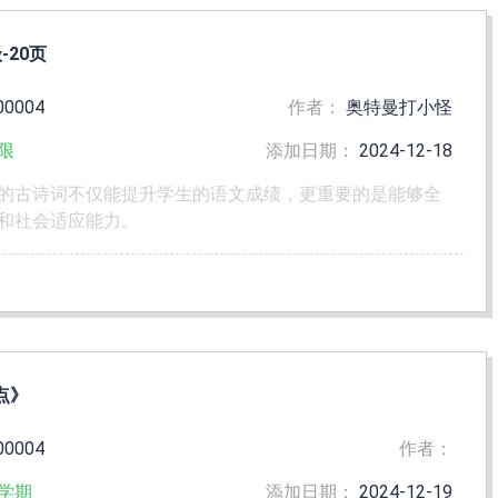
20页
00004
作者：
奥特曼打小怪
限
添加日期：
2024-12-18
的古诗词不仅能提升学生的语文成绩，更重要的是能够全
和社会适应能力。
点》
00004
作者：
学期
添加日期：
2024-12-19