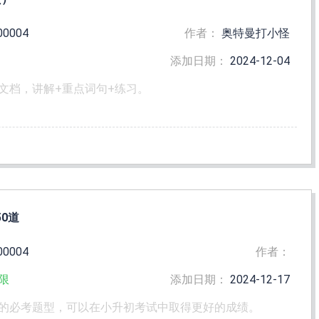
00004
作者：
奥特曼打小怪
添加日期：
2024-12-04
文档，讲解+重点词句+练习。
0道
00004
作者：
限
添加日期：
2024-12-17
的必考题型，可以在小升初考试中取得更好的成绩。