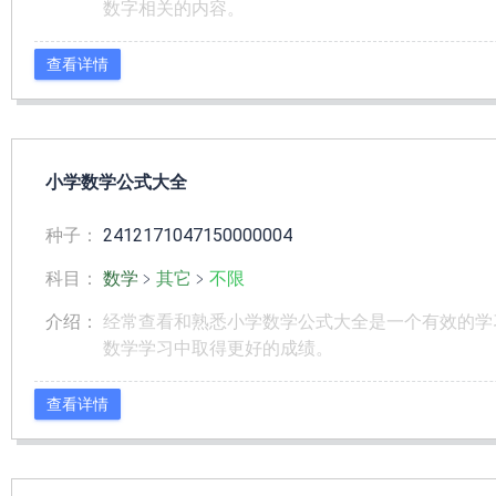
数字相关的内容。
查看详情
小学数学公式大全
种子：
2412171047150000004
科目：
数学
﹥
其它
﹥
不限
介绍：
经常查看和熟悉小学数学公式大全是一个有效的学
数学学习中取得更好的成绩。
查看详情