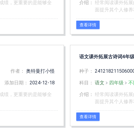
成绩，更重要的是能够全
介绍：
经常阅读课外拓展
面提升其个人修养
查看详情
语文课外拓展古诗词4年级-
作者：
奥特曼打小怪
种子：
24121821150600
添加日期：
2024-12-18
科目：
语文
﹥
四年级
﹥
不
成绩，更重要的是能够全
介绍：
经常阅读课外拓展
面提升其个人修养
查看详情