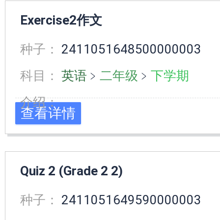
Exercise2作文
种子：
2411051648500000003
科目：
英语
﹥
二年级
﹥
下学期
介绍：
查看详情
Quiz 2 (Grade 2 2)
种子：
2411051649590000003