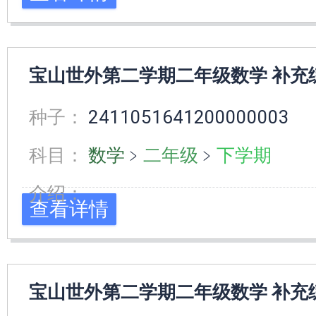
宝山世外第二学期二年级数学 补充
种子：
2411051641200000003
科目：
数学
﹥
二年级
﹥
下学期
介绍：
查看详情
宝山世外第二学期二年级数学 补充