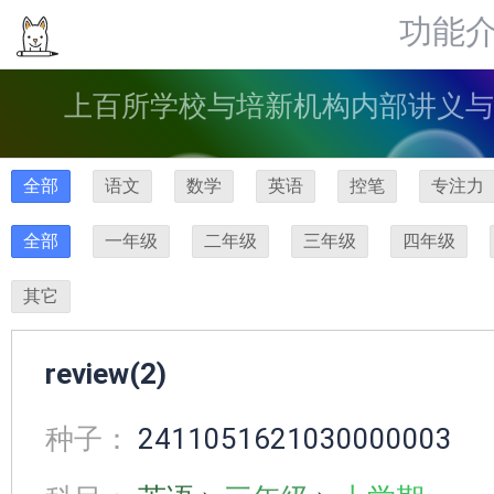
功能
上百所学校与培新机构内部讲义与
全部
语文
数学
英语
控笔
专注力
全部
一年级
二年级
三年级
四年级
其它
review(2)
种子：
2411051621030000003