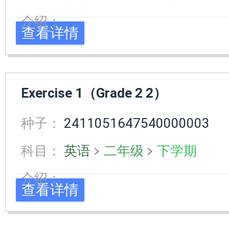
介绍：
查看详情
Exercise 1（Grade 2 2）
种子：
2411051647540000003
科目：
英语
﹥
二年级
﹥
下学期
介绍：
查看详情