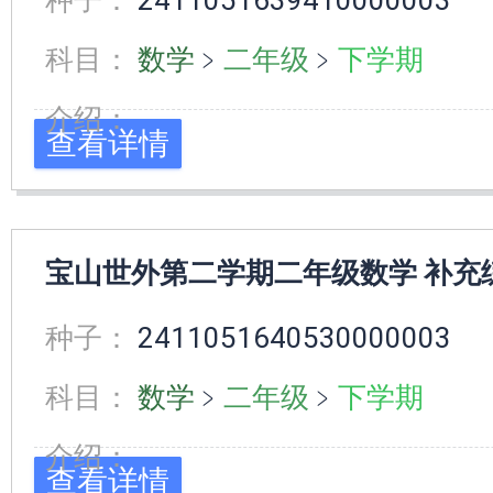
种子：
2411051639410000003
科目：
数学
﹥
二年级
﹥
下学期
介绍：
查看详情
宝山世外第二学期二年级数学 补充
种子：
2411051640530000003
科目：
数学
﹥
二年级
﹥
下学期
介绍：
查看详情