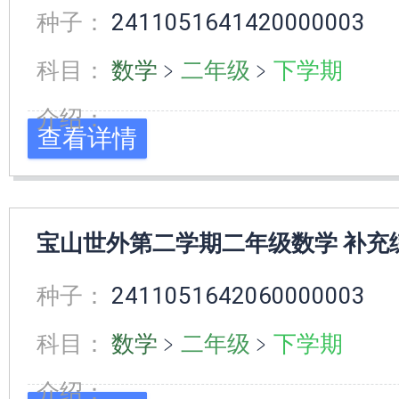
种子：
2411051641420000003
科目：
数学
﹥
二年级
﹥
下学期
介绍：
查看详情
宝山世外第二学期二年级数学 补充
种子：
2411051642060000003
科目：
数学
﹥
二年级
﹥
下学期
介绍：