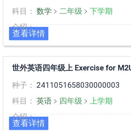
科目：
数学
﹥
二年级
﹥
下学期
介绍：
查看详情
世外英语四年级上 Exercise for M2
种子：
2411051658030000003
科目：
英语
﹥
四年级
﹥
上学期
介绍：
查看详情