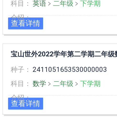
科目：
英语
﹥
二年级
﹥
下学期
介绍：
查看详情
宝山世外2022学年第二学期二年
种子：
2411051653530000003
科目：
数学
﹥
二年级
﹥
下学期
介绍：
查看详情