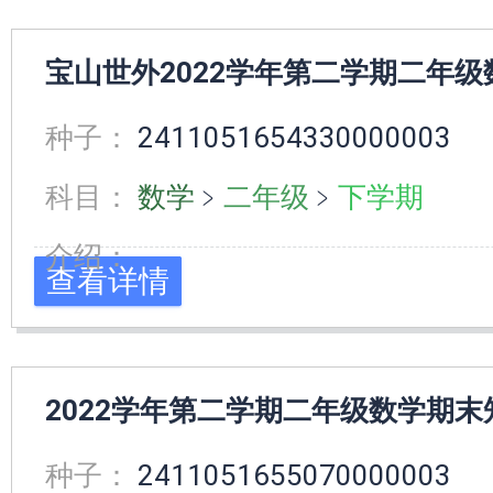
宝山世外2022学年第二学期二年
种子：
2411051654330000003
科目：
数学
﹥
二年级
﹥
下学期
介绍：
查看详情
2022学年第二学期二年级数学期
种子：
2411051655070000003