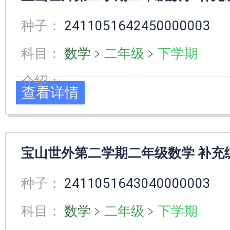
种子：
2411051642450000003
科目：
数学
﹥
二年级
﹥
下学期
介绍：
查看详情
宝山世外第二学期二年级数学 补充
种子：
2411051643040000003
科目：
数学
﹥
二年级
﹥
下学期