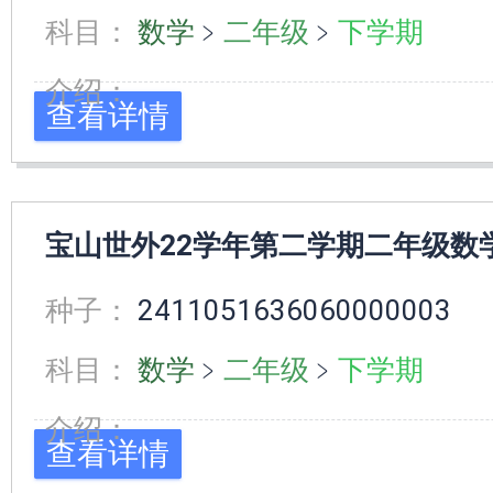
科目：
数学
﹥
二年级
﹥
下学期
介绍：
查看详情
宝山世外22学年第二学期二年级数
种子：
2411051636060000003
科目：
数学
﹥
二年级
﹥
下学期
介绍：
查看详情