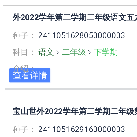
外2022学年第二学期二年级语文
种子：
2411051628050000003
科目：
语文
﹥
二年级
﹥
下学期
介绍：
查看详情
宝山世外2022学年第二学期二年
种子：
2411051629160000003