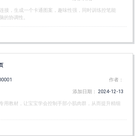
到大连接，生成一个卡通图案，趣味性强，同时训练控笔能
脑的协调性。
页
00001
作者：
添加日期：
2024-12-13
专用教材，让宝宝学会控制手部小肌肉群，从而提升精细