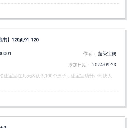
】120页91-120
00001
作者：
超级宝妈
添加日期：
2024-09-23
松让宝宝在几天内认识100个汉子，让宝宝幼升小时快人
60