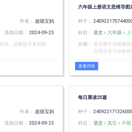
六年级上册语文思维导图2
作者：
超级宝妈
种子：
24092317074400
添加日期：
2024-09-23
科目：
语文
﹥
六年级
﹥
上
知识，还能提升多种能
介绍：
维导图不仅能够帮
在语文学习中取得
查看详情
每日晨读25篇
作者：
超级宝妈
种子：
24092317132600
添加日期：
2024-09-23
科目：
语文
﹥
其它
﹥
不限