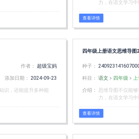
力，在语文学习中
查看详情
四年级上册语文思维导图2
作者：
超级宝妈
种子：
24092314160700
添加日期：
2024-09-23
科目：
语文
﹥
四年级
﹥
上
知识，还能提升多种能
介绍：
思维导图不仅能够
力，在语文学习中
查看详情