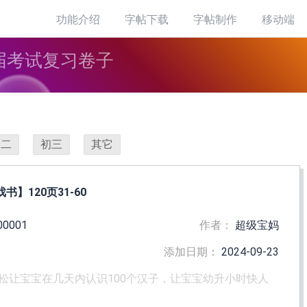
功能介绍
字帖下载
字帖制作
移动端
届考试复习卷子
初二
初三
其它
】120页31-60
00001
作者：
超级宝妈
添加日期：
2024-09-23
松让宝宝在几天内认识100个汉子，让宝宝幼升小时快人