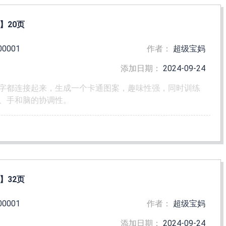
】20页
00001
作者：
超级宝妈
添加日期：
2024-09-24
字都连接起来，生成一个卡通图案，趣味性强，同时训练
、手和脑的协调性。
】32页
00001
作者：
超级宝妈
添加日期：
2024-09-24