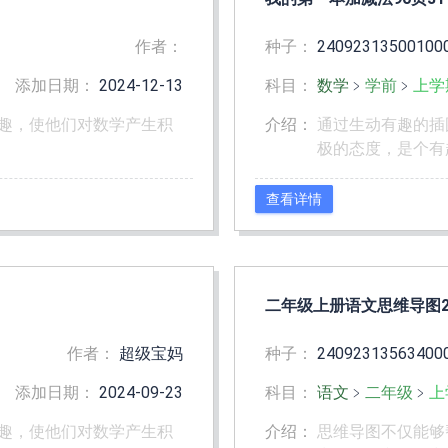
作者：
种子：
24092313500100
添加日期：
2024-12-13
科目：
数学
﹥
学前
﹥
上学
趣，使他们对数学产生积
介绍：
通过生动有趣的插
极的态度，是个有
查看详情
二年级上册语文思维导图2
作者：
超级宝妈
种子：
24092313563400
添加日期：
2024-09-23
科目：
语文
﹥
二年级
﹥
上
趣，使他们对数学产生积
介绍：
思维导图不仅能够