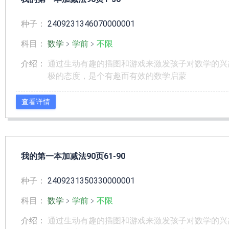
种子：
2409231346070000001
科目：
数学
﹥
学前
﹥
不限
介绍：
通过生动有趣的插图和游戏来激发孩子对数学的兴
极的态度，是个有趣而有效的数学启蒙
查看详情
我的第一本加减法90页61-90
种子：
2409231350330000001
科目：
数学
﹥
学前
﹥
不限
介绍：
通过生动有趣的插图和游戏来激发孩子对数学的兴