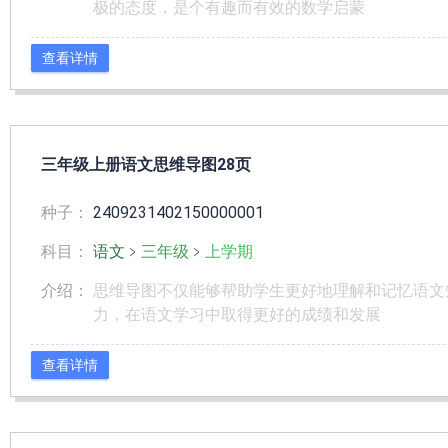
极的态度，是个有趣而有效的数学启蒙
查看详情
三年级上册语文思维导图28页
种子：
2409231402150000001
科目：
语文
﹥
三年级
﹥
上学期
介绍：
思维导图不仅能够帮助学生更好地理解和记忆语文
力，在语文学习中取得更好的成绩和发展
查看详情