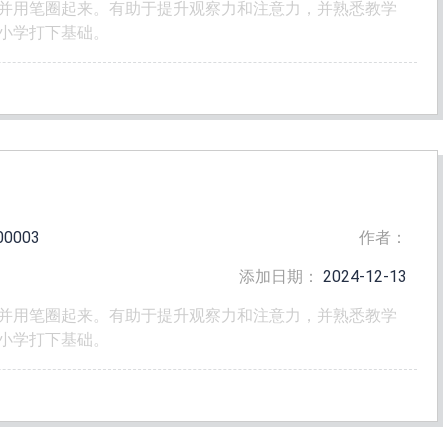
并用笔圈起来。有助于提升观察力和注意力，并熟悉教学
小学打下基础。
00003
作者：
添加日期：
2024-12-13
并用笔圈起来。有助于提升观察力和注意力，并熟悉教学
小学打下基础。