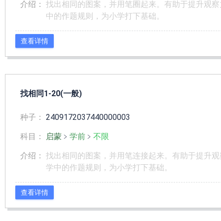
介绍：
找出相同的图案，并用笔圈起来。有助于提升观察
中的作题规则，为小学打下基础。
查看详情
找相同1-20(一般)
种子：
2409172037440000003
科目：
启蒙
﹥
学前
﹥
不限
介绍：
找出相同的图案，并用笔连接起来。有助于提升观
学中的作题规则，为小学打下基础。
查看详情