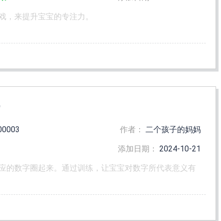
戏，来提升宝宝的专注力。
)
00003
作者：
二个孩子的妈妈
添加日期：
2024-10-21
应的数字圈起来。通过训练，让宝宝对数字所代表意义有