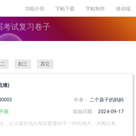
功能介绍
字帖下载
字帖制作
移动端
届考试复习卷子
初二
初三
其它
点难)
00003
作者：
二个孩子的妈妈
不限
添加日期：
2024-09-17
点，让小朋友找出相应数量的不一样的地方，并圈出来。