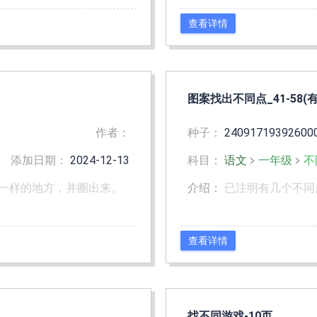
查看详情
图案找出不同点_41-58(
作者：
种子：
24091719392600
添加日期：
2024-12-13
科目：
语文
﹥
一年级
﹥
不
一样的地方，并圈出来。
介绍：
已注明有几个不同
查看详情
找不同游戏-10页