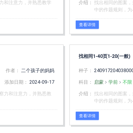
力和注意力，并熟悉教学
介绍：
找出相同的图案，
中的作题规则，为
查看详情
找相同1-40页1-20(一般)
作者：
二个孩子的妈妈
种子：
24091720403800
添加日期：
2024-09-17
科目：
启蒙
﹥
学前
﹥
不限
察力和注意力，并熟悉教
介绍：
找出相同的图案，
中的作题规则，为
查看详情