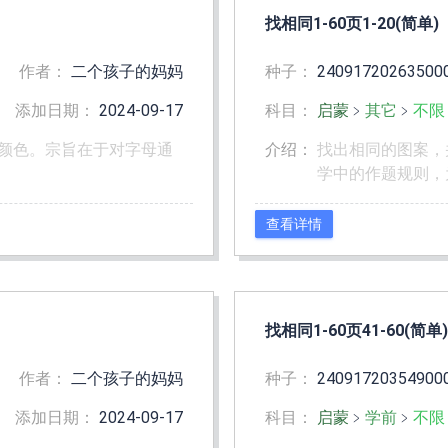
找相同1-60页1-20(简单)
作者：
二个孩子的妈妈
种子：
24091720263500
添加日期：
2024-09-17
科目：
启蒙
﹥
其它
﹥
不限
颜色。宗旨在于对字母通
介绍：
找出相同的图案，
学中的作题规则，
查看详情
找相同1-60页41-60(简单)
作者：
二个孩子的妈妈
种子：
24091720354900
添加日期：
2024-09-17
科目：
启蒙
﹥
学前
﹥
不限