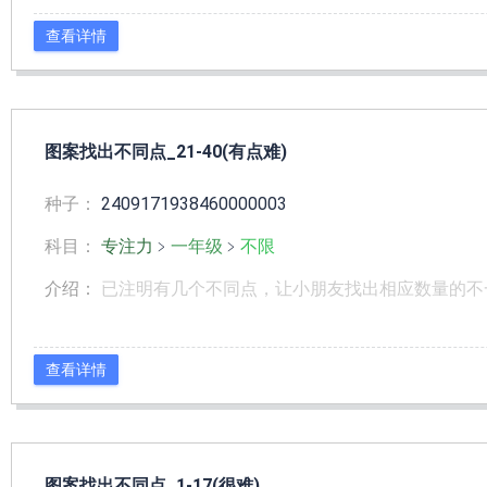
查看详情
图案找出不同点_21-40(有点难)
种子：
2409171938460000003
科目：
专注力
﹥
一年级
﹥
不限
介绍：
已注明有几个不同点，让小朋友找出相应数量的不
查看详情
图案找出不同点_1-17(很难)