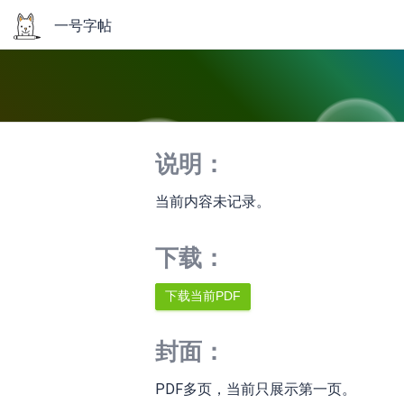
一号字帖
说明：
当前内容未记录。
下载：
封面：
PDF多页，当前只展示第一页。