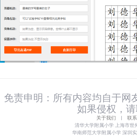
免责申明：所有内容均自于网友
如果侵权，请
关于我们
|
联系
清华大学附属小学
上海市世
华南师范大学附属小学
深圳实