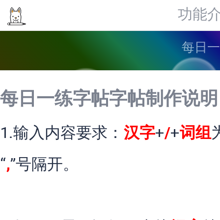
功能
每日一
每日一练字帖字帖制作说明
1.输入内容要求：
汉字
+
/
+
词组
“
,
”号隔开。