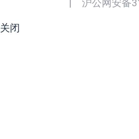
|
沪公网安备310
关闭