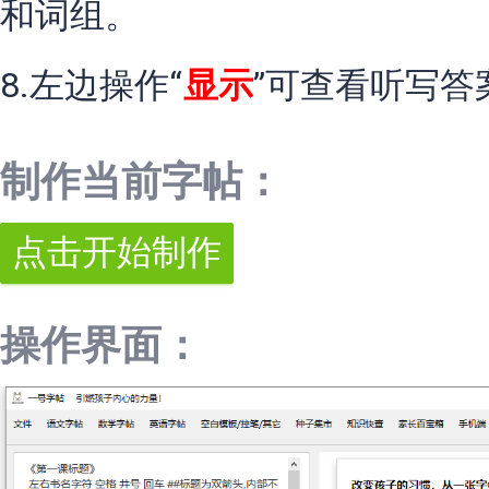
和词组。
8.左边操作“
显示
”可查看听写答
制作当前字帖：
操作界面：