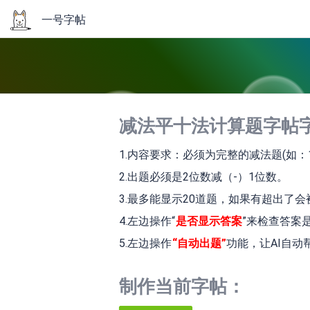
一号字帖
减法平十法计算题字帖
1.内容要求：必须为完整的减法题(如：1
2.出题必须是2位数减（-）1位数。
3.最多能显示20道题，如果有超出了
4.左边操作“
是否显示答案
”来检查答案
5.左边操作
“自动出题”
功能，让AI自
制作当前字帖：