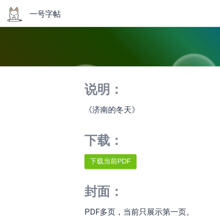
一号字帖
说明：
《济南的冬天》
下载：
封面：
PDF多页，当前只展示第一页。