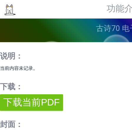
功能
古诗70 
说明：
当前内容未记录。
下载：
封面：