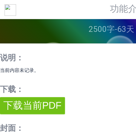
功能
2500字-63
说明：
当前内容未记录。
下载：
封面：