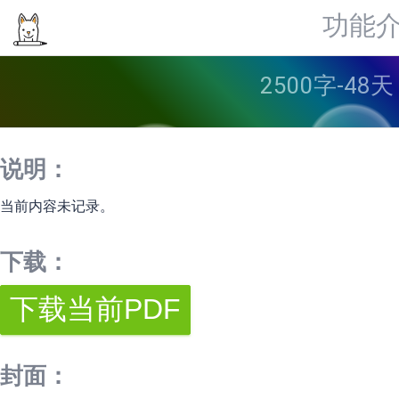
功能
2500字-48
说明：
当前内容未记录。
下载：
封面：