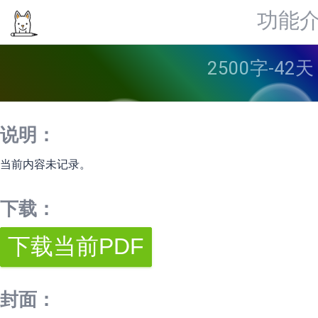
功能
2500字-42
说明：
当前内容未记录。
下载：
封面：