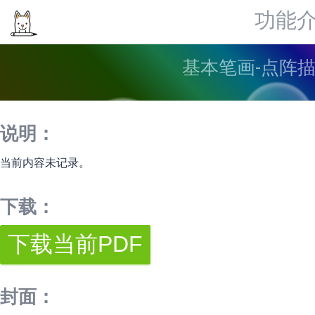
功能
基本笔画-点阵描
说明：
当前内容未记录。
下载：
封面：