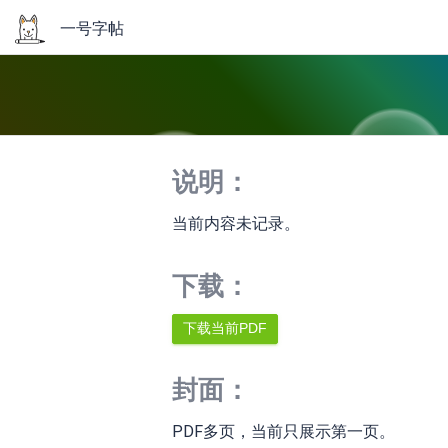
一号字帖
说明：
当前内容未记录。
下载：
封面：
PDF多页，当前只展示第一页。