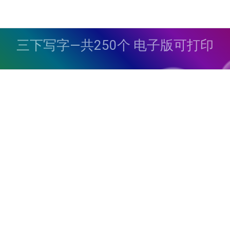
三下写字—共250个 电子版可打印