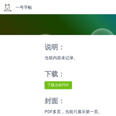
一号字帖
说明：
当前内容未记录。
下载：
封面：
PDF多页，当前只展示第一页。