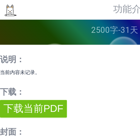
功能
2500字-31
说明：
当前内容未记录。
下载：
封面：