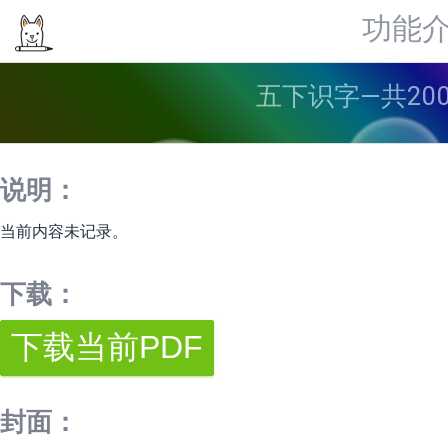
功能
五下识字—共20
说明：
当前内容未记录。
下载：
封面：