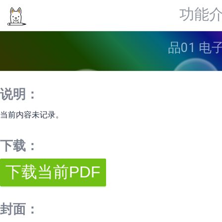
功能
品01 电
说明：
当前内容未记录。
下载：
封面：