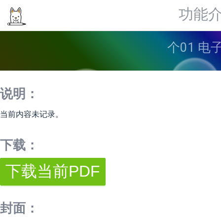
功能
个01 电
说明：
当前内容未记录。
下载：
封面：