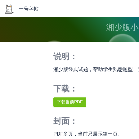
一号字帖
湘少版小
说明：
湘少版经典试题，帮助学生熟悉题型、
下载：
封面：
PDF多页，当前只展示第一页。