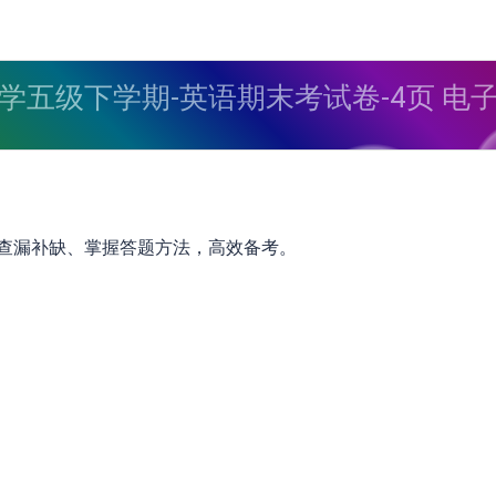
学五级下学期-英语期末考试卷-4页 电
查漏补缺、掌握答题方法，高效备考。