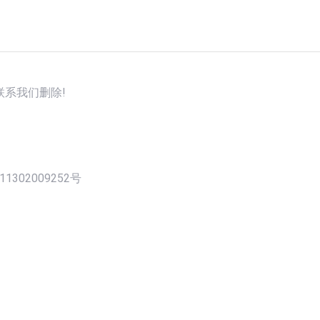
系我们删除!
1302009252号