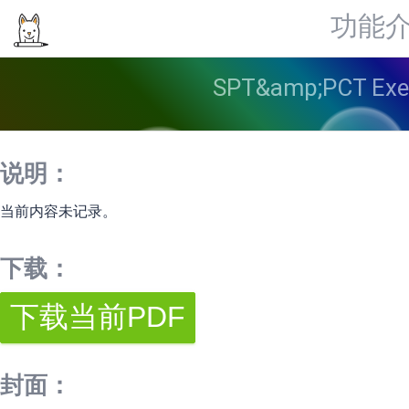
功能
SPT&amp;PCT E
说明：
当前内容未记录。
下载：
封面：