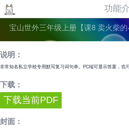
功能
宝山世外三年级上册【课8 卖火柴的
说明：
非常知名私立学校专用默写复习词句单。PC端可显示答案，也
下载：
封面：